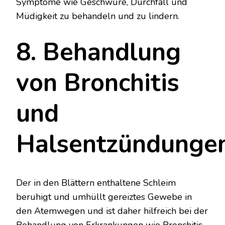
Symptome wie Geschwüre, Durchfall und
Müdigkeit zu behandeln und zu lindern.
8. Behandlung
von Bronchitis
und
Halsentzündunge
Der in den Blättern enthaltene Schleim
beruhigt und umhüllt gereiztes Gewebe in
den Atemwegen und ist daher hilfreich bei der
Behandlung von Erkrankungen wie Bronchitis