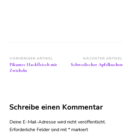
Beitragsnavigation
VORHERIGER ARTIKEL
NÄCHSTER ARTIKEL
Pikantes Hackfleisch mit
Schwedischer Apfelkuchen
Zwiebeln
Schreibe einen Kommentar
Deine E-Mail-Adresse wird nicht veröffentlicht.
Erforderliche Felder sind mit
*
markiert