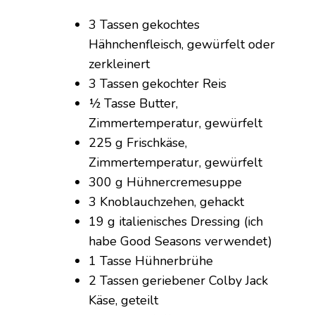
3 Tassen gekochtes
Hähnchenfleisch, gewürfelt oder
zerkleinert
3 Tassen gekochter Reis
½ Tasse Butter,
Zimmertemperatur, gewürfelt
225 g Frischkäse,
Zimmertemperatur, gewürfelt
300 g Hühnercremesuppe
3 Knoblauchzehen, gehackt
19 g italienisches Dressing (ich
habe Good Seasons verwendet)
1 Tasse Hühnerbrühe
2 Tassen geriebener Colby Jack
Käse, geteilt