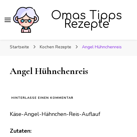
Omas Tipps
Rezepte
Startseite
Kochen Rezepte
Angel Hühnchenreis
Angel Hühnchenreis
ZU
HINTERLASSE EINEN KOMMENTAR
ANGEL
HÜHNCHENREIS
Käse-Angel-Hähnchen-Reis-Auflauf
Zutaten: