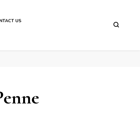
NTACT US
Penne