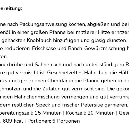
ereitung:
ne nach Packungsanweisung kochen, abgießen und beise
venöl in einer großen Pfanne bei mittlerer Hitze erhitz
 gehackten Knoblauch hinzufügen und glasig dünsten.
ze reduzieren, Frischkäse und Ranch-Gewürzmischung h
ren.
nerbrühe und Sahne nach und nach unter ständigem Rü
ce gut vermischt ist. Geschnetzeltes Hähnchen, die Häl
cks und geriebenen Cheddar in die Pfanne geben und 
chmolzen und die Zutaten gut vermischt sind. Die geko
migen Hähnchenmischung vermengen und gut verrühre
 dem restlichen Speck und frischer Petersilie garnieren.
bereitungszeit: 15 Minuten | Kochzeit: 20 Minuten | Ges
: 689 kcal | Portionen: 6 Portionen