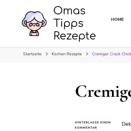
Omas
HOME
Tipps
Rezepte
Startseite
Kochen Rezepte
Cremiger Crack Chic
Cremige
HINTERLASSE EINEN
Dek
ZU
KOMMENTAR