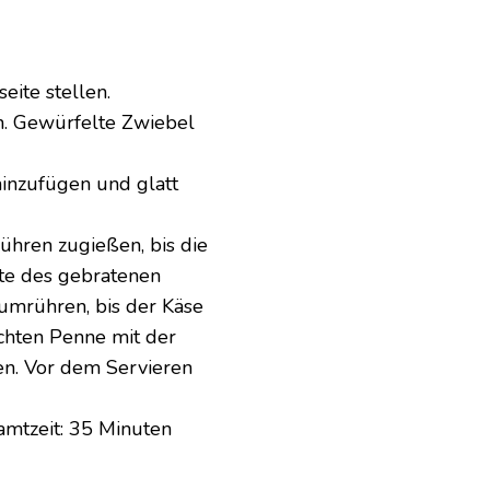
ite stellen.
en. Gewürfelte Zwiebel
inzufügen und glatt
hren zugießen, bis die
fte des gebratenen
umrühren, bis der Käse
chten Penne mit der
n. Vor dem Servieren
amtzeit: 35 Minuten