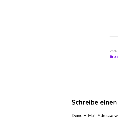
Be
VOR
Erst
Schreibe eine
Deine E-Mail-Adresse wird