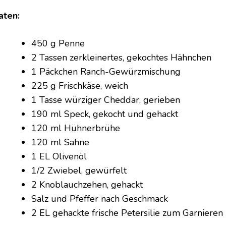
aten:
450 g Penne
2 Tassen zerkleinertes, gekochtes Hähnchen
1 Päckchen Ranch-Gewürzmischung
225 g Frischkäse, weich
1 Tasse würziger Cheddar, gerieben
190 ml Speck, gekocht und gehackt
120 ml Hühnerbrühe
120 ml Sahne
1 EL Olivenöl
1/2 Zwiebel, gewürfelt
2 Knoblauchzehen, gehackt
Salz und Pfeffer nach Geschmack
2 EL gehackte frische Petersilie zum Garnieren