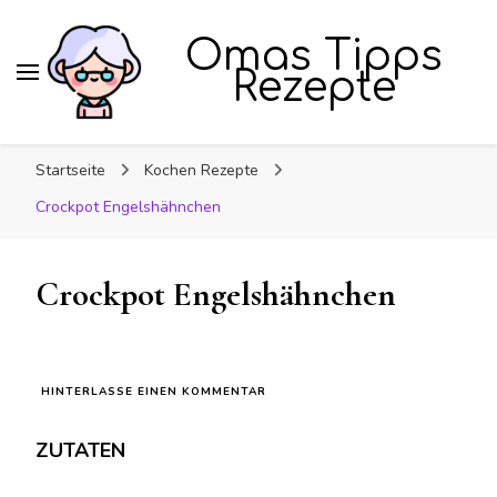
Omas Tipps
Rezepte
Startseite
Kochen Rezepte
Crockpot Engelshähnchen
Crockpot Engelshähnchen
ZU
HINTERLASSE EINEN KOMMENTAR
CROCKPOT
ENGELSHÄHNCHEN
ZUTATEN