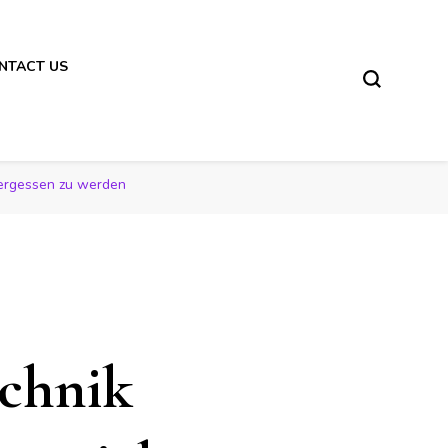
NTACT US
 vergessen zu werden
echnik