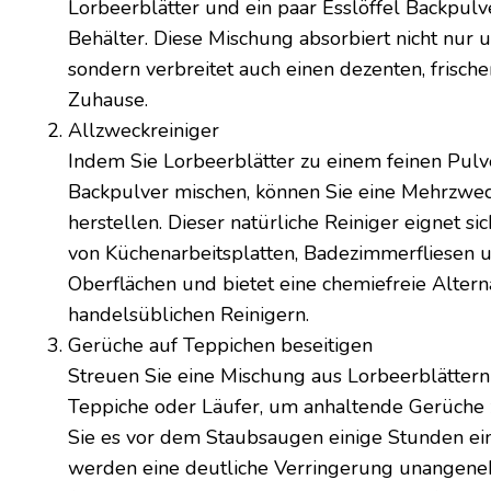
Lorbeerblätter und ein paar Esslöffel Backpulv
Behälter. Diese Mischung absorbiert nicht nu
sondern verbreitet auch einen dezenten, frisch
Zuhause.
Allzweckreiniger
Indem Sie Lorbeerblätter zu einem feinen Pul
Backpulver mischen, können Sie eine Mehrzwe
herstellen. Dieser natürliche Reiniger eignet si
von Küchenarbeitsplatten, Badezimmerfliesen 
Oberflächen und bietet eine chemiefreie Altern
handelsüblichen Reinigern.
Gerüche auf Teppichen beseitigen
Streuen Sie eine Mischung aus Lorbeerblätter
Teppiche oder Läufer, um anhaltende Gerüche z
Sie es vor dem Staubsaugen einige Stunden ei
werden eine deutliche Verringerung unangen