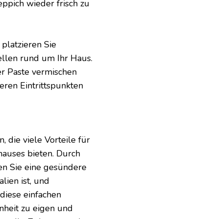
ppich wieder frisch zu
platzieren Sie
ellen rund um Ihr Haus.
er Paste vermischen
eren Eintrittspunkten
 die viele Vorteile für
auses bieten. Durch
nen Sie eine gesündere
ien ist, und
 diese einfachen
nheit zu eigen und