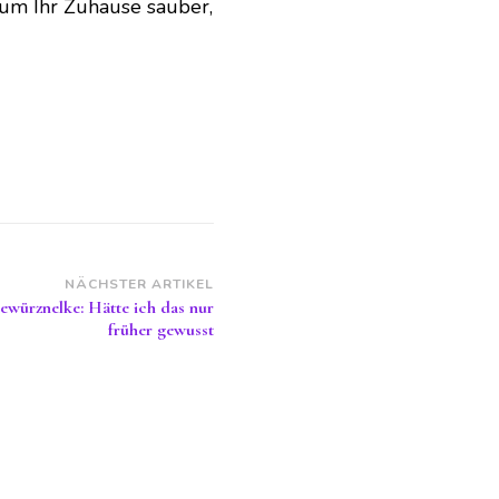
, um Ihr Zuhause sauber,
NÄCHSTER ARTIKEL
würznelke: Hätte ich das nur
früher gewusst