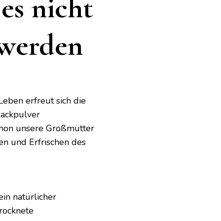
es nicht
 werden
eben erfreut sich die
Backpulver
schon unsere Großmütter
en und Erfrischen des
in natürlicher
trocknete