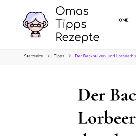
Omas
HOME
Tipps
Rezepte
Startseite
Tipps
Der Backpulver- und Lorbeerblat
Der Bac
Lorbeer