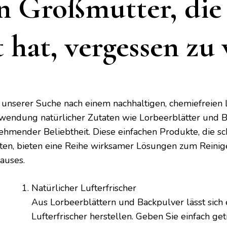
en Großmutter, die 
t hat, vergessen zu
 unserer Suche nach einem nachhaltigen, chemiefreien L
wendung natürlicher Zutaten wie Lorbeerblätter und 
ehmender Beliebtheit. Diese einfachen Produkte, die 
bten, bieten eine Reihe wirksamer Lösungen zum Reinig
auses.
Natürlicher Lufterfrischer
Aus Lorbeerblättern und Backpulver lässt sich e
Lufterfrischer herstellen. Geben Sie einfach ge