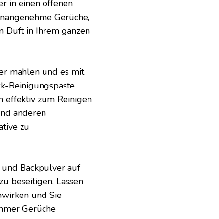
er in einen offenen
r unangenehme Gerüche,
en Duft in Ihrem ganzen
ver mahlen und es mit
ck-Reinigungspaste
ch effektiv zum Reinigen
und anderen
ative zu
n und Backpulver auf
u beseitigen. Lassen
nwirken und Sie
ehmer Gerüche