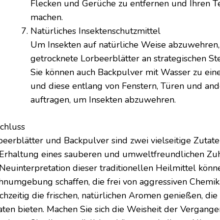
Flecken und Gerüche zu entfernen und Ihren Te
machen.
Natürliches Insektenschutzmittel
Um Insekten auf natürliche Weise abzuwehren, 
getrocknete Lorbeerblätter an strategischen St
Sie können auch Backpulver mit Wasser zu ein
und diese entlang von Fenstern, Türen und and
auftragen, um Insekten abzuwehren.
chluss
eerblätter und Backpulver sind zwei vielseitige Zutaten,
 Erhaltung eines sauberen und umweltfreundlichen Zuh
 Neuinterpretation dieser traditionellen Heilmittel kön
numgebung schaffen, die frei von aggressiven Chemikal
ichzeitig die frischen, natürlichen Aromen genießen, die
aten bieten. Machen Sie sich die Weisheit der Vergange