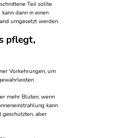
chnittene Teil sollte
kann dann in einen
Sand umgesetzt werden.
 pflegt,
einer Vorkehrungen, um
ewährleisten .
aber mehr Blüten, wenn
onneneinstrahlung kann
t geschützten, aber