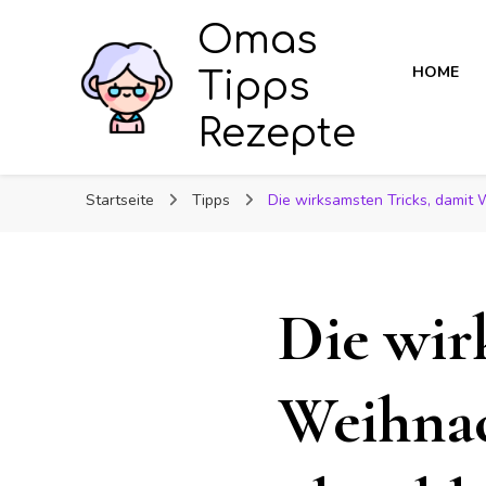
Omas
HOME
Tipps
Rezepte
Startseite
Tipps
Die wirksamsten Tricks, damit
Die wir
Weihnac