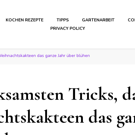
KOCHEN REZEPTE
TIPPS
GARTENARBEIT
CO
PRIVACY POLICY
 Weihnachtskakteen das ganze Jahr über blühen
ksamsten Tricks, d
htskakteen das ga