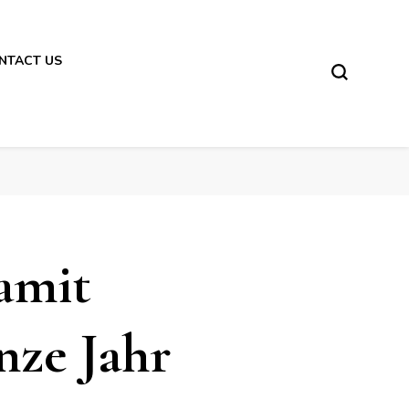
NTACT US
amit
nze Jahr