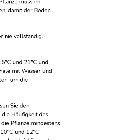
 Pflanze muss im
en, damit der Boden
 nie vollständig.
 15°C und 21°C und
Schale mit Wasser und
len, um die
ssen Sie den
die Häufigkeit des
s die Pflanze mindestens
 10°C und 12°C