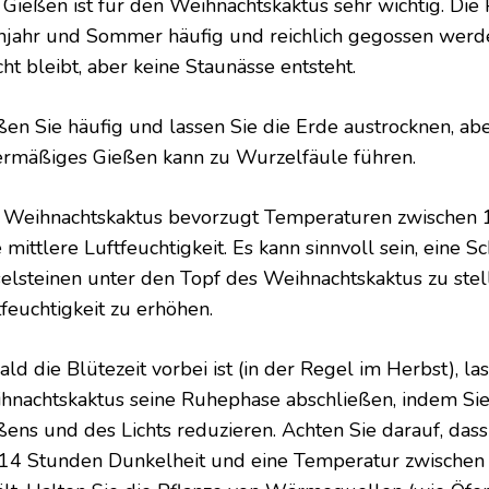
 Gießen ist für den Weihnachtskaktus sehr wichtig. Die
hjahr und Sommer häufig und reichlich gegossen werd
ht bleibt, aber keine Staunässe entsteht.
ßen Sie häufig und lassen Sie die Erde austrocknen, aber
rmäßiges Gießen kann zu Wurzelfäule führen.
 Weihnachtskaktus bevorzugt Temperaturen zwischen
 mittlere Luftfeuchtigkeit. Es kann sinnvoll sein, eine 
selsteinen unter den Topf des Weihnachtskaktus zu stel
tfeuchtigkeit zu erhöhen.
ld die Blütezeit vorbei ist (in der Regel im Herbst), la
hnachtskaktus seine Ruhephase abschließen, indem Sie 
ßens und des Lichts reduzieren. Achten Sie darauf, das
14 Stunden Dunkelheit und eine Temperatur zwischen