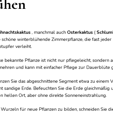
ühen
hnachtskaktus
, manchmal auch
Osterkaktus
(
Schlumb
e schöne winterblühende Zimmerpflanze, die fast jeder 
tupfer verleiht.
EEN
e bekannte Pflanze ist nicht nur pflegeleicht, sondern a
mehren und kann mit einfacher Pflege zur Dauerblüte 
anzen Sie das abgeschnittene Segment etwa zu einem Vi
cht sandige Erde. Befeuchten Sie die Erde gleichmäßig u
en hellen Ort, aber ohne direkte Sonneneinstrahlung.
Wurzeln für neue Pflanzen zu bilden, schneiden Sie di