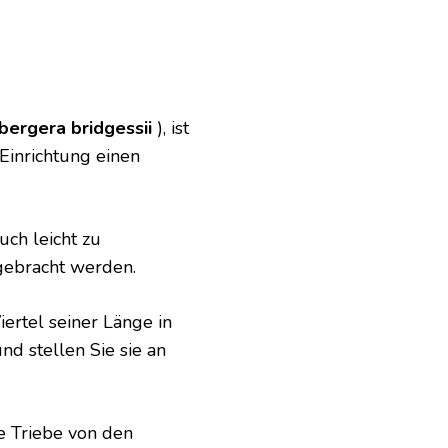
ergera bridgessii
), ist
Einrichtung einen
uch leicht zu
gebracht werden.
ertel seiner Länge in
nd stellen Sie sie an
e Triebe von den