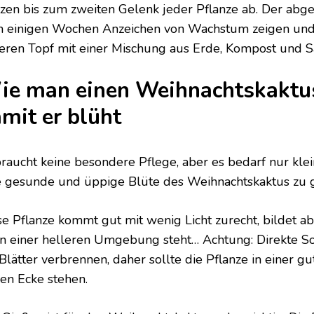
tzen bis zum zweiten Gelenk jeder Pflanze ab. Der abges
h einigen Wochen Anzeichen von Wachstum zeigen und 
eren Topf mit einer Mischung aus Erde, Kompost und 
e man einen Weihnachtskaktus
mit er blüht
braucht keine besondere Pflege, aber es bedarf nur kl
e gesunde und üppige Blüte des Weihnachtskaktus zu g
se Pflanze kommt gut mit wenig Licht zurecht, bildet 
 in einer helleren Umgebung steht… Achtung: Direkte S
Blätter verbrennen, daher sollte die Pflanze in einer gu
len Ecke stehen.