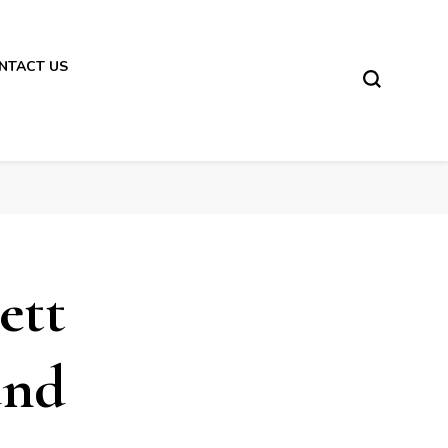
NTACT US
ett
und