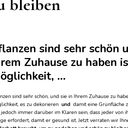
u bleiben
flanzen sind sehr schön u
hrem Zuhause zu haben is
öglichkeit, …
anzen sind sehr schön, und sie in Ihrem Zuhause zu haben
lichkeit, es zu dekorieren
und
damit eine Grünfläche zu
h jedoch immer darüber im Klaren sein, dass jeder von 
ge erfordert, damit er gesund ist. Jetzt verraten wir Ih