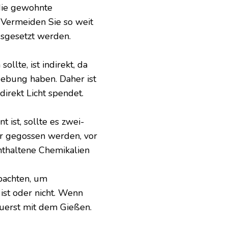
 die gewohnte
 Vermeiden Sie so weit
usgesetzt werden.
sollte, ist indirekt, da
gebung haben. Daher ist
direkt Licht spendet.
ist, sollte es zwei-
er gegossen werden, vor
nthaltene Chemikalien
bachten, um
 ist oder nicht. Wenn
zuerst mit dem Gießen.