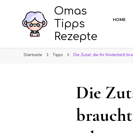
Omas
HOME
Tipps
Rezepte
Startseite
Tipps
Die Zutat, die Ihr Kinderbett b
Die Zut
braucht