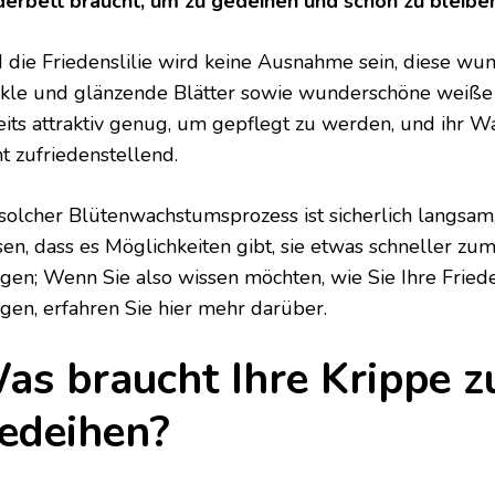
derbett braucht, um zu gedeihen und schön zu bleibe
 die Friedenslilie wird keine Ausnahme sein, diese wu
kle und glänzende Blätter sowie wunderschöne weiße 
eits attraktiv genug, um gepflegt zu werden, und ihr W
ht zufriedenstellend.
 solcher Blütenwachstumsprozess ist sicherlich langsam,
sen, dass es Möglichkeiten gibt, sie etwas schneller zu
ngen; Wenn Sie also wissen möchten, wie Sie Ihre Fried
ngen, erfahren Sie hier mehr darüber.
as braucht Ihre Krippe 
edeihen?