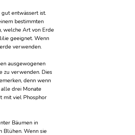
 gut entwässert ist.
 einem bestimmten
, welche Art von Erde
slilie geeignet. Wenn
ererde verwenden.
einen ausgewogenen
e zu verwenden. Dies
bemerken, denn wenn
 alle drei Monate
 mit viel Phosphor
unter Bäumen in
um Blühen. Wenn sie