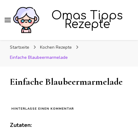
Omas Tipps
Rezepte
Startseite
Kochen Rezepte
Einfache Blaubeermarmelade
Einfache Blaubeermarmelade
ZU
HINTERLASSE EINEN KOMMENTAR
EINFACHE
BLAUBEERMARMELADE
Zutaten: