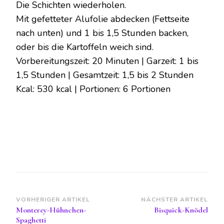
Die Schichten wiederholen.
Mit gefetteter Alufolie abdecken (Fettseite
nach unten) und 1 bis 1,5 Stunden backen,
oder bis die Kartoffeln weich sind.
Vorbereitungszeit: 20 Minuten | Garzeit: 1 bis
1,5 Stunden | Gesamtzeit: 1,5 bis 2 Stunden
Kcal: 530 kcal | Portionen: 6 Portionen
Beitragsnavigation
VORHERIGER ARTIKEL
NÄCHSTER ARTIKEL
Monterey-Hühnchen-
Bisquick-Knödel
Spaghetti