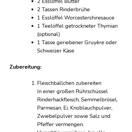
2 Esslöffel Butter
2 Tassen Rinderbrühe
1 Esslöffel Worcestershiresauce
1 Teelöffel getrockneter Thymian
(optional)
1 Tasse geriebener Gruyère oder
Schweizer Käse
Zubereitung:
Fleischbällchen zubereiten
In einer großen Rührschüssel
Rinderhackfleisch, Semmelbrösel,
Parmesan, Ei, Knoblauchpulver,
Zwiebelpulver sowie Salz und
Pfeffer vermengen.