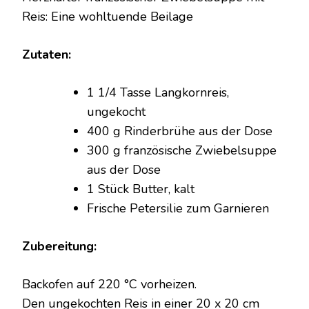
REIS
Reis: Eine wohltuende Beilage
Zutaten:
1 1/4 Tasse Langkornreis,
ungekocht
400 g Rinderbrühe aus der Dose
300 g französische Zwiebelsuppe
aus der Dose
1 Stück Butter, kalt
Frische Petersilie zum Garnieren
Zubereitung:
Backofen auf 220 °C vorheizen.
Den ungekochten Reis in einer 20 x 20 cm