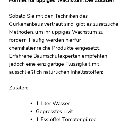
Formel für üppiges Wachstum: Die Zutaten
Sobald Sie mit den Techniken des
Gurkenanbaus vertraut sind, gibt es zusätzliche
Methoden, um ihr üppiges Wachstum zu
fördern. Häufig werden hierfür
chemikalienreiche Produkte eingesetzt.
Erfahrene Baumschulexperten empfehlen
jedoch eine einzigartige Flüssigkeit mit
ausschließlich natürlichen Inhaltsstoffen:
Zutaten:
1 Liter Wasser
Gepresstes Livit
1 Esslöffel Tomatenpüree