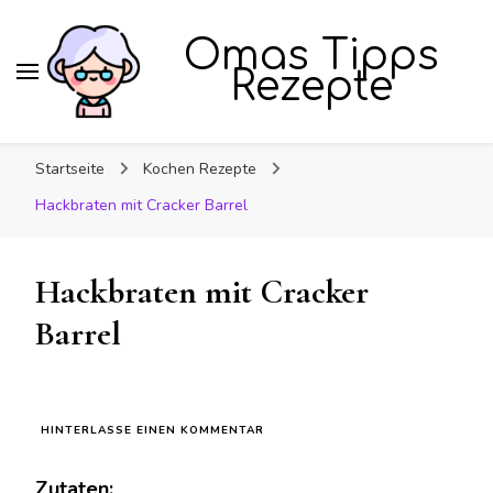
Omas Tipps
Rezepte
Startseite
Kochen Rezepte
Hackbraten mit Cracker Barrel
Hackbraten mit Cracker
Barrel
ZU
HINTERLASSE EINEN KOMMENTAR
HACKBRATEN
MIT
Zutaten:
CRACKER