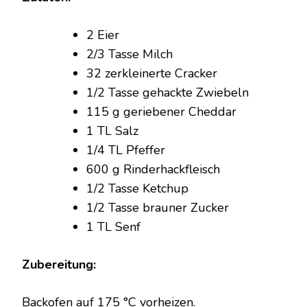
BARREL
2 Eier
2/3 Tasse Milch
32 zerkleinerte Cracker
1/2 Tasse gehackte Zwiebeln
115 g geriebener Cheddar
1 TL Salz
1/4 TL Pfeffer
600 g Rinderhackfleisch
1/2 Tasse Ketchup
1/2 Tasse brauner Zucker
1 TL Senf
Zubereitung:
Backofen auf 175 °C vorheizen.