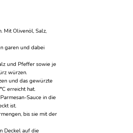
 Mit Olivenöl, Salz,
ten garen und dabei
lz und Pfeffer sowie je
ürz würzen.
elzen und das gewürzte
C erreicht hat.
Parmesan-Sauce in die
kt ist.
rmengen, bis sie mit der
n Deckel auf die