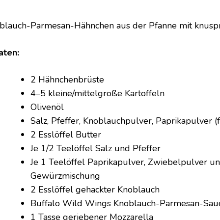
blauch-Parmesan-Hähnchen aus der Pfanne mit knuspr
aten:
2 Hähnchenbrüste
4–5 kleine/mittelgroße Kartoffeln
Olivenöl
Salz, Pfeffer, Knoblauchpulver, Paprikapulver (f
2 Esslöffel Butter
Je 1/2 Teelöffel Salz und Pfeffer
Je 1 Teelöffel Paprikapulver, Zwiebelpulver und
Gewürzmischung
2 Esslöffel gehackter Knoblauch
Buffalo Wild Wings Knoblauch-Parmesan-Sau
1 Tasse geriebener Mozzarella