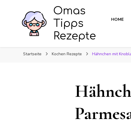
Omas
HOME
Tipps
Rezepte
Startseite
Kochen Rezepte
Hähnchen mit Knobl
Hähnch
Parmesa