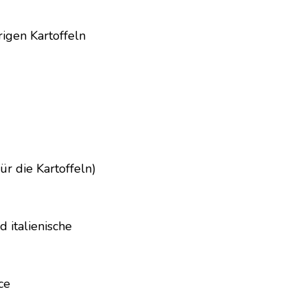
igen Kartoffeln
ür die Kartoffeln)
 italienische
ce