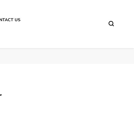
NTACT US
-