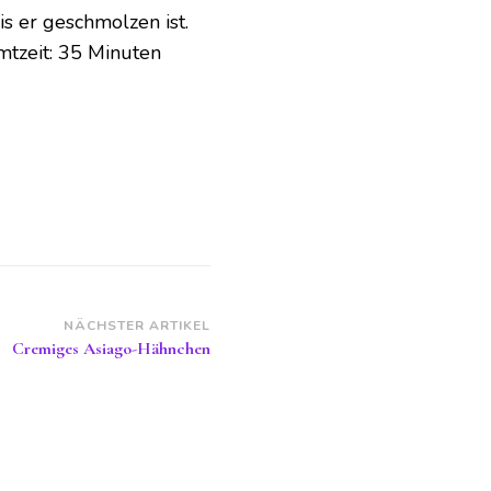
is er geschmolzen ist.
mtzeit: 35 Minuten
NÄCHSTER ARTIKEL
Cremiges Asiago-Hähnchen