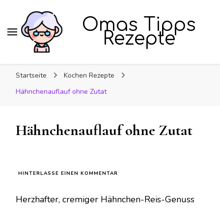
Omas Tipps
Rezepte
Startseite
Kochen Rezepte
Hähnchenauflauf ohne Zutat
Hähnchenauflauf ohne Zutat
ZU
HINTERLASSE EINEN KOMMENTAR
HÄHNCHENAUFLAUF
OHNE
Herzhafter, cremiger Hähnchen-Reis-Genuss
ZUTAT