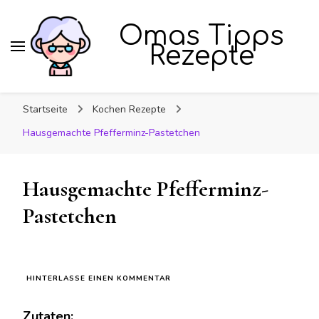
Omas Tipps
Rezepte
Startseite
Kochen Rezepte
Hausgemachte Pfefferminz-Pastetchen
Hausgemachte Pfefferminz-
Pastetchen
ZU
HINTERLASSE EINEN KOMMENTAR
HAUSGEMACHTE
PFEFFERMINZ-
Zutaten:
PASTETCHEN