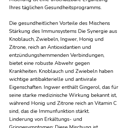
SICH
Ihres täglichen Gesundheitsprogramms.
ÜBERRASCHEN.
Die gesundheitlichen Vorteile des Mischens
Stärkung des Immunsystems Die Synergie aus
Knoblauch, Zwiebeln, Ingwer, Honig und
Zitrone, reich an Antioxidantien und
entzündungshemmenden Verbindungen,
bietet eine robuste Abwehr gegen
Krankheiten. Knoblauch und Zwiebeln haben
wichtige antibakterielle und antivirale
Eigenschaften. Ingwer enthält Gingerol, das für
seine starke medizinische Wirkung bekannt ist,
während Honig und Zitrone reich an Vitamin C
sind, das die Immunfunktion stärkt.
Linderung von Erkältungs- und
Grippesymptomen: Diese Mischung ist