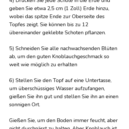
4) Drücken Sie jede Schote in die Erde und
geben Sie etwa 2,5 cm (1 Zoll) Erde hinzu,
wobei das spitze Ende zur Oberseite des
Topfes zeigt. Sie können bis zu 12
übereinander geklebte Schoten pflanzen.
5) Schneiden Sie alle nachwachsenden Blüten
ab, um den guten Knoblauchgeschmack so
weit wie möglich zu erhalten
6) Stellen Sie den Topf auf eine Untertasse,
um überschüssiges Wasser aufzufangen,
gießen Sie ihn gut und stellen Sie ihn an einen
sonnigen Ort.
Gießen Sie, um den Boden immer feucht, aber
nicht durchnässt zu halten. Aber Knoblauch ist