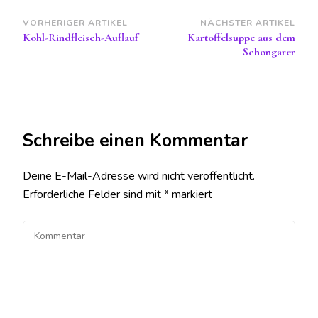
Beitragsnavigation
VORHERIGER ARTIKEL
NÄCHSTER ARTIKEL
Kohl-Rindfleisch-Auflauf
Kartoffelsuppe aus dem
Schongarer
Schreibe einen Kommentar
Deine E-Mail-Adresse wird nicht veröffentlicht.
Erforderliche Felder sind mit
*
markiert