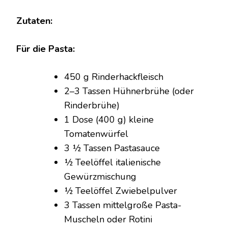
Zutaten:
Für die Pasta:
450 g Rinderhackfleisch
2–3 Tassen Hühnerbrühe (oder
Rinderbrühe)
1 Dose (400 g) kleine
Tomatenwürfel
3 ½ Tassen Pastasauce
½ Teelöffel italienische
Gewürzmischung
½ Teelöffel Zwiebelpulver
3 Tassen mittelgroße Pasta-
Muscheln oder Rotini