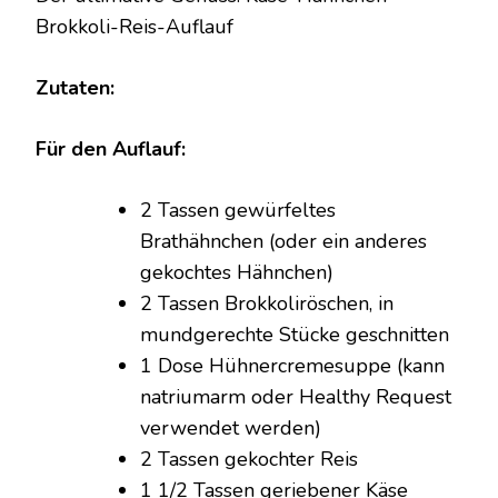
REIS-
Brokkoli-Reis-Auflauf
AUFLAUF
Zutaten:
Für den Auflauf:
2 Tassen gewürfeltes
Brathähnchen (oder ein anderes
gekochtes Hähnchen)
2 Tassen Brokkoliröschen, in
mundgerechte Stücke geschnitten
1 Dose Hühnercremesuppe (kann
natriumarm oder Healthy Request
verwendet werden)
2 Tassen gekochter Reis
1 1/2 Tassen geriebener Käse