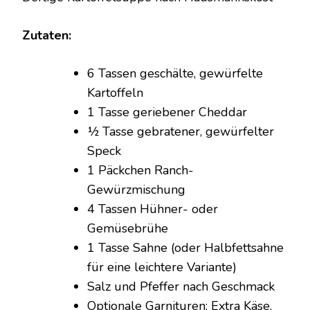
SCHONGARER
Zutaten:
6 Tassen geschälte, gewürfelte
Kartoffeln
1 Tasse geriebener Cheddar
½ Tasse gebratener, gewürfelter
Speck
1 Päckchen Ranch-
Gewürzmischung
4 Tassen Hühner- oder
Gemüsebrühe
1 Tasse Sahne (oder Halbfettsahne
für eine leichtere Variante)
Salz und Pfeffer nach Geschmack
Optionale Garnituren: Extra Käse,