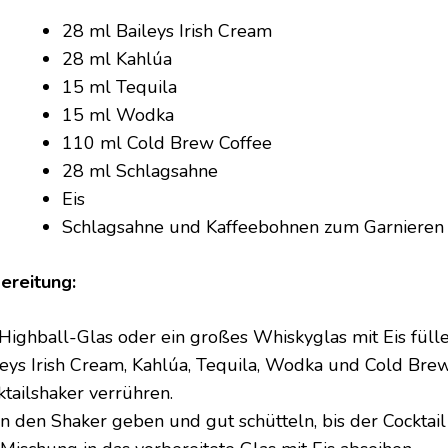
28 ml Baileys Irish Cream
28 ml Kahlúa
15 ml Tequila
15 ml Wodka
110 ml Cold Brew Coffee
28 ml Schlagsahne
Eis
Schlagsahne und Kaffeebohnen zum Garnieren 
ereitung:
 Highball-Glas oder ein großes Whiskyglas mit Eis fülle
leys Irish Cream, Kahlúa, Tequila, Wodka und Cold Bre
ktailshaker verrühren.
in den Shaker geben und gut schütteln, bis der Cocktail k