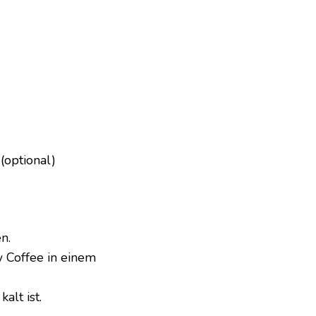
(optional)
n.
w Coffee in einem
alt ist.