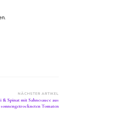
en.
NÄCHSTER ARTIKEL
i & Spinat mit Sahnesauce aus
sonnengetrockneten Tomaten