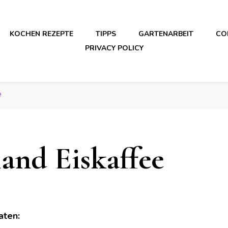
KOCHEN REZEPTE
TIPPS
GARTENARBEIT
CO
PRIVACY POLICY
e
land Eiskaffee
aten: