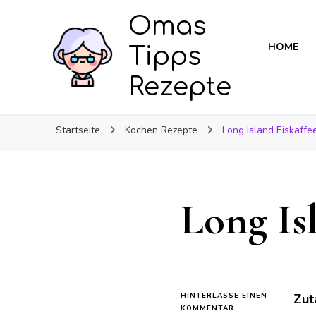
Omas
HOME
Tipps
Rezepte
Startseite
Kochen Rezepte
Long Island Eiskaffe
Long Is
HINTERLASSE EINEN
Zut
ZU
KOMMENTAR