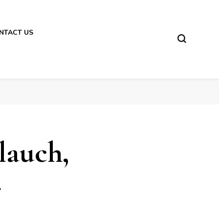
NTACT US
lauch,
r