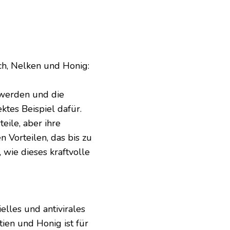
ch, Nelken und Honig:
hwerden und die
ktes Beispiel dafür.
eile, aber ihre
n Vorteilen, das bis zu
wie dieses kraftvolle
ielles und antivirales
ien und Honig ist für