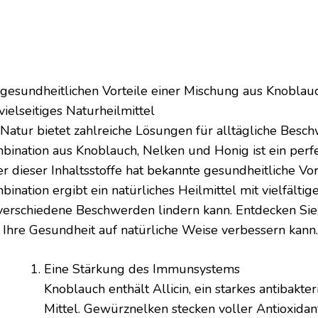
 gesundheitlichen Vorteile einer Mischung aus Knoblau
vielseitiges Naturheilmittel
 Natur bietet zahlreiche Lösungen für alltägliche Besc
bination aus Knoblauch, Nelken und Honig ist ein perfe
r dieser Inhaltsstoffe hat bekannte gesundheitliche Vort
ination ergibt ein natürliches Heilmittel mit vielfältige
verschiedene Beschwerden lindern kann. Entdecken Sie, 
o Ihre Gesundheit auf natürliche Weise verbessern kann.
Eine Stärkung des Immunsystems
Knoblauch enthält Allicin, ein starkes antibakter
Mittel. Gewürznelken stecken voller Antioxidant