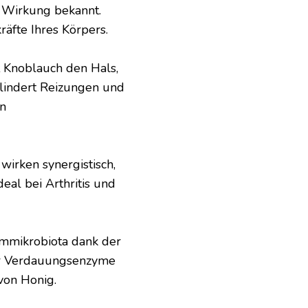
 Wirkung bekannt.
äfte Ihres Körpers.
 Knoblauch den Hals,
lindert Reizungen und
on
wirken synergistisch,
al bei Arthritis und
mmikrobiota dank der
der Verdauungsenzyme
von Honig.