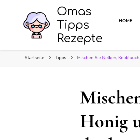
Omas
HOME
Tipps
Rezepte
Startseite
Tipps
Mischen Sie Nelken, Knoblauch
Mischen
Honig u