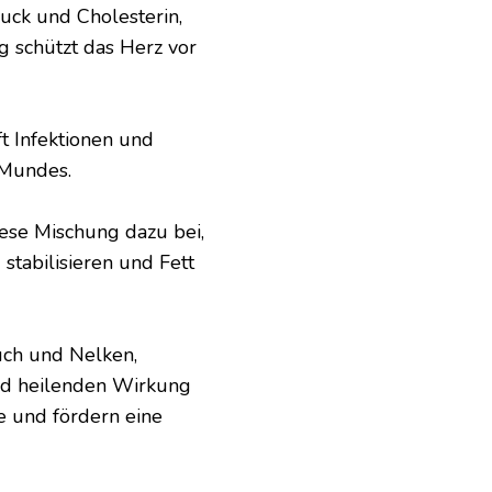
uck und Cholesterin,
 schützt das Herz vor
 Infektionen und
 Mundes.
ese Mischung dazu bei,
 stabilisieren und Fett
uch und Nelken,
nd heilenden Wirkung
e und fördern eine