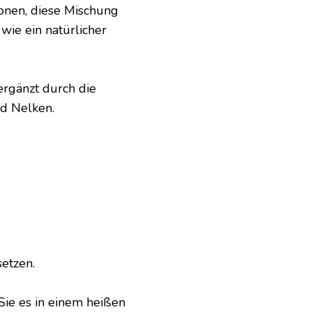
onen, diese Mischung
 wie ein natürlicher
ergänzt durch die
d Nelken.
etzen.
Sie es in einem heißen