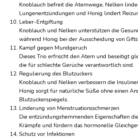
Knoblauch befreit die Atemwege, Nelken linde
Lungenentzündungen und Honig lindert Reizu
Leber-Entgiftung
Knoblauch und Nelken unterstützen die Gesund
während Honig bei der Ausscheidung von Giftsto
Kampf gegen Mundgeruch
Dieses Trio erfrischt den Atem und beseitigt gle
die für schlechte Gerüche verantwortlich sind.
Regulierung des Blutzuckers
Knoblauch und Nelken verbessern die Insuline
Honig sorgt für natürliche Süße ohne einen An
Blutzuckerspiegels.
Linderung von Menstruationsschmerzen
Die entzündungshemmenden Eigenschaften die
Krämpfe und fördern das hormonelle Gleichgew
Schutz vor Infektionen