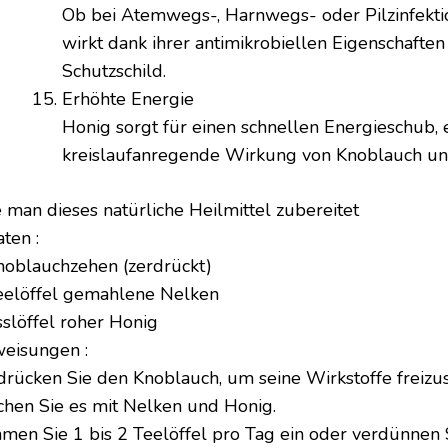
Ob bei Atemwegs-, Harnwegs- oder Pilzinfekti
wirkt dank ihrer antimikrobiellen Eigenschaften
Schutzschild.
Erhöhte Energie
Honig sorgt für einen schnellen Energieschub, 
kreislaufanregende Wirkung von Knoblauch un
 man dieses natürliche Heilmittel zubereitet
ten :
noblauchzehen (zerdrückt)
eelöffel gemahlene Nelken
sslöffel roher Honig
eisungen :
drücken Sie den Knoblauch, um seine Wirkstoffe freizus
chen Sie es mit Nelken und Honig.
men Sie 1 bis 2 Teelöffel pro Tag ein oder verdünnen 