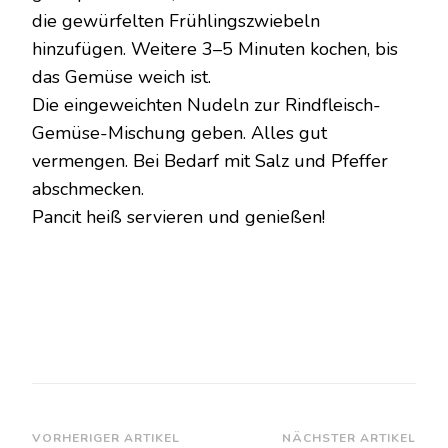
die gewürfelten Frühlingszwiebeln
hinzufügen. Weitere 3–5 Minuten kochen, bis
das Gemüse weich ist.
Die eingeweichten Nudeln zur Rindfleisch-
Gemüse-Mischung geben. Alles gut
vermengen. Bei Bedarf mit Salz und Pfeffer
abschmecken.
Pancit heiß servieren und genießen!
Beitragsnavigation
VORHERIGER ARTIKEL
NÄCHSTER ARTIKEL