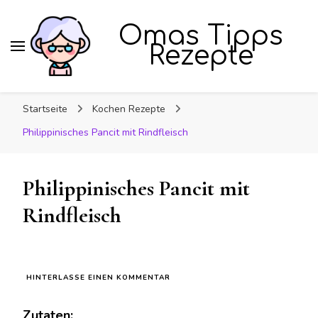
Omas Tipps
Rezepte
Startseite
Kochen Rezepte
Philippinisches Pancit mit Rindfleisch
Philippinisches Pancit mit
Rindfleisch
ZU
HINTERLASSE EINEN KOMMENTAR
PHILIPPINISCHES
PANCIT
Zutaten:
MIT