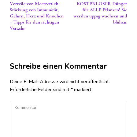
Vorteile von Meerrettich:
KOSTENLOSER Dünger
Stärkung von Immunität,
für ALLE Pflanzen! Sie
Gehirn, Herz und Knochen
werden üppig wachsen und
– Tipps für den richtigen
blühen.
Verzehr
Schreibe einen Kommentar
Deine E-Mail-Adresse wird nicht veröffentlicht.
Erforderliche Felder sind mit
*
markiert