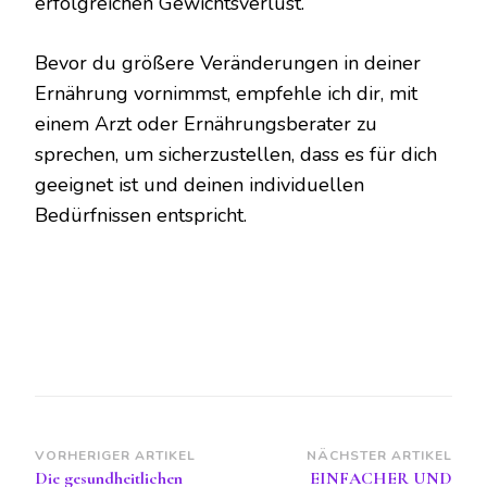
erfolgreichen Gewichtsverlust.
Bevor du größere Veränderungen in deiner
Ernährung vornimmst, empfehle ich dir, mit
einem Arzt oder Ernährungsberater zu
sprechen, um sicherzustellen, dass es für dich
geeignet ist und deinen individuellen
Bedürfnissen entspricht.
Beitragsnavigation
VORHERIGER ARTIKEL
NÄCHSTER ARTIKEL
Die gesundheitlichen
EINFACHER UND