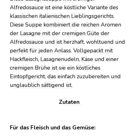
MIT
Alfredosauce ist eine köstliche Variante des
CREMIGER
klassischen italienischen Lieblingsgerichts.
ALFREDOSAUCE
Diese Suppe kombiniert die reichen Aromen
der Lasagne mit der cremigen Güte der
Alfredosauce und ist herzhaft, wohltuend und
perfekt für jeden Anlass. Vollgepackt mit
Hackfleisch, Lasagnenudeln, Käse und einer
cremigen Brühe ist sie ein köstliches
Eintopfgericht, das einfach zuzubereiten und
unglaublich sättigend ist.
Zutaten
Für das Fleisch und das Gemüse: