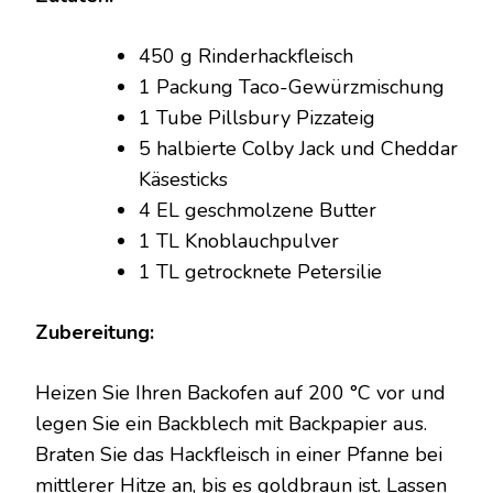
STICKS
MIT
450 g Rinderhackfleisch
KÄSE
1 Packung Taco-Gewürzmischung
1 Tube Pillsbury Pizzateig
5 halbierte Colby Jack und Cheddar
Käsesticks
4 EL geschmolzene Butter
1 TL Knoblauchpulver
1 TL getrocknete Petersilie
Zubereitung:
Heizen Sie Ihren Backofen auf 200 °C vor und
legen Sie ein Backblech mit Backpapier aus.
Braten Sie das Hackfleisch in einer Pfanne bei
mittlerer Hitze an, bis es goldbraun ist. Lassen