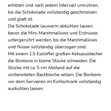
erhitzen und nach jedem Intervall umrühren,
bis die Schokolade vollständig geschmolzen
und glatt ist.
Die Schokolade lauwarm abkühlen lassen,
bevor die Mini-Marshmallows und Erdnüsse
untergerührt werden, bis die Marshmallows
und Nüsse vollständig überzogen sind.
Mit einem 1,5 Esslöffel großen Keksausstecher
die Bonbons in kleine Stücke schneiden. Die
Stücke mit ca. 5 cm Abstand auf die
vorbereiteten Backbleche setzen. Die Bonbons
vor dem Servieren im Kühlschrank vollständig
auskühlen lassen.