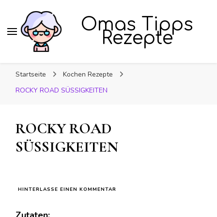
Omas Tipps
Rezepte
Startseite
Kochen Rezepte
ROCKY ROAD SÜSSIGKEITEN
ROCKY ROAD
SÜSSIGKEITEN
ZU
HINTERLASSE EINEN KOMMENTAR
ROCKY
ROAD
Zutaten:
SÜSSIGKEITEN