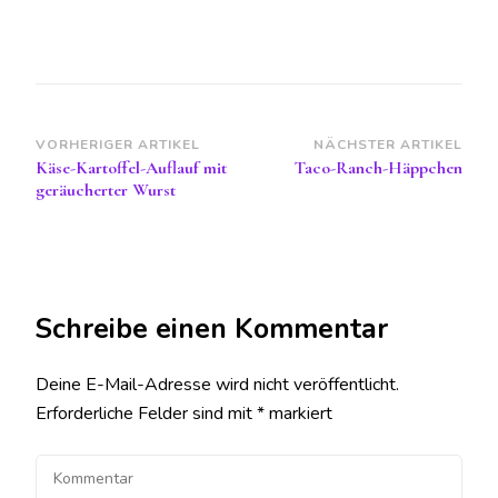
Beitragsnavigation
VORHERIGER ARTIKEL
NÄCHSTER ARTIKEL
Käse-Kartoffel-Auflauf mit
Taco-Ranch-Häppchen
geräucherter Wurst
Schreibe einen Kommentar
Deine E-Mail-Adresse wird nicht veröffentlicht.
Erforderliche Felder sind mit
*
markiert