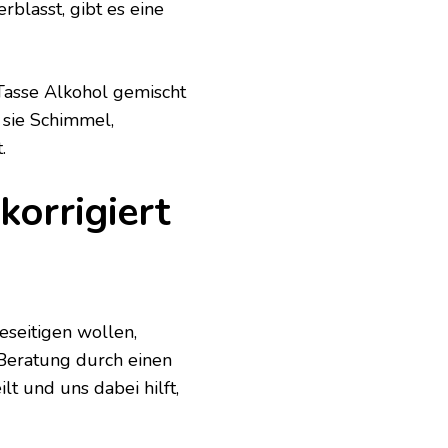
rblasst, gibt es eine
Tasse Alkohol gemischt
sie Schimmel,
.
korrigiert
seitigen wollen,
 Beratung durch einen
lt und uns dabei hilft,