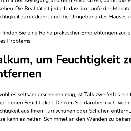
ort mit der Reinigung und dem Anstrich ein, damit die
sehen. Die Realität ist jedoch, dass im Laufe der Monate
chtigkeit zurückkehrt und die Umgebung des Hauses ru
r finden Sie eine Reihe praktischer Empfehlungen zur 
ses Problems:
alkum, um Feuchtigkeit z
ntfernen
ohl es seltsam erscheinen mag, ist Talk zweifellos ein
pf gegen Feuchtigkeit. Denken Sie darüber nach, wie e
chtigkeit aus Ihren Turnschuhen oder Schuhen entfernt,
se kann es helfen, Schimmel an den Wänden zu bekäm