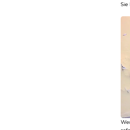
Sie
Wen