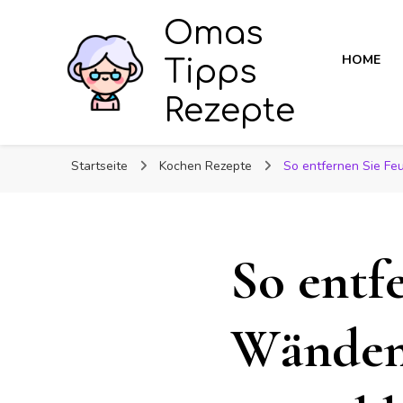
Omas
HOME
Tipps
Rezepte
Startseite
Kochen Rezepte
So entfernen Sie Fe
So entf
Wänden,