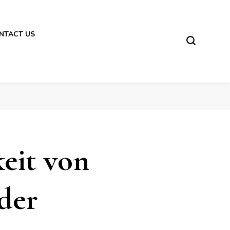
NTACT US
keit von
der