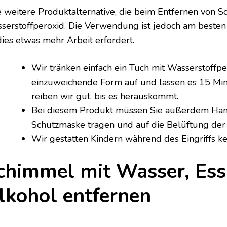
e weitere Produktalternative, die beim Entfernen von Sc
serstoffperoxid. Die Verwendung ist jedoch am besten 
dies etwas mehr Arbeit erfordert.
Wir tränken einfach ein Tuch mit Wasserstoffper
einzuweichende Form auf und lassen es 15 Min
reiben wir gut, bis es herauskommt.
Bei diesem Produkt müssen Sie außerdem Han
Schutzmaske tragen und auf die Belüftung de
Wir gestatten Kindern während des Eingriffs k
chimmel mit Wasser, Ess
lkohol entfernen