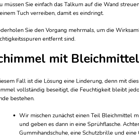
u müssen Sie einfach das Talkum auf die Wand streue
 einem Tuch verreiben, damit es eindringt.
derholen Sie den Vorgang mehrmals, um die Wirksamkei
chtigkeitsspuren entfernt sind.
chimmel mit Bleichmittel
diesem Fall ist die Lösung eine Linderung, denn mit di
immel vollständig beseitigt, die Feuchtigkeit bleibt jed
de bestehen.
Wir mischen zunächst einen Teil Bleichmittel m
und geben es dann in eine Sprühflasche. Achten
Gummihandschuhe, eine Schutzbrille und eine 