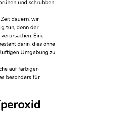
sprühen und schrubben
Zeit dauern, wir
g tun, denn der
 verursachen. Eine
esteht darin, dies ohne
r luftigen Umgebung zu
che auf farbigen
es besonders für
peroxid