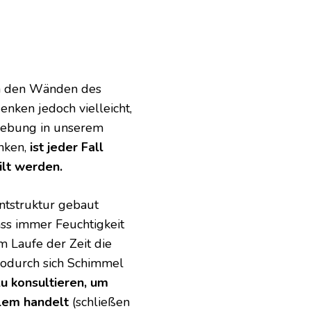
an den Wänden des
nken jedoch vielleicht,
mgebung in unserem
enken,
ist jeder Fall
ilt werden.
ntstruktur gebaut
ass immer Feuchtigkeit
 Laufe der Zeit die
 wodurch sich Schimmel
u konsultieren, um
blem handelt
(schließen