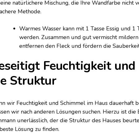
 eine natürlichere Mischung, die Ihre Wandfarbe nicht ve
fachere Methode.
Warmes Wasser kann mit 1 Tasse Essig und 1 
werden. Zusammen und gut vermischt mildern 
entfernen den Fleck und fördern die Sauberkeit
eseitigt Feuchtigkeit und 
ie Struktur
n wir Feuchtigkeit und Schimmel im Haus dauerhaft be
sen wir nach anderen Lösungen suchen. Hierzu ist die
hmann unerlässlich, der die Struktur des Hauses beurtei
 beste Lösung zu finden.