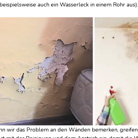
 beispielsweise auch ein Wasserleck in einem Rohr aus).
n wir das Problem an den Wänden bemerken, greifen