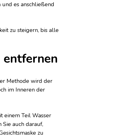
n und es anschließend
t zu steigern, bis alle
 entfernen
eser Methode wird der
och im Inneren der
it einem Teil Wasser
 Sie auch darauf,
Gesichtsmaske zu