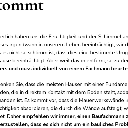
kommt
herlich haben uns die Feuchtigkeit und der Schimmel 
ses irgendwann in unserem Leben beeinträchtigt, wir de
s es nicht so schlimm ist, dass dies eine bestimmte U
ause beeinträchtigt. Aber weit davon entfernt, so zu d
ers und muss individuell von einem Fachmann beurte
enken Sie, dass die meisten Häuser mit einer Fundame
den, die in direktem Kontakt mit dem Boden steht, sod
handen ist. Es kommt vor, dass die Mauerwerkswände im
chtigkeit absorbieren, die durch die Wände aufsteigt,
det. Daher
empfehlen wir immer, einen Baufachmann z
herzustellen, dass es sich nicht um ein bauliches Pro