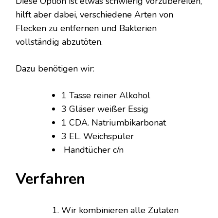
Diese Option ist etwas schwierig vorzubereiten,
hilft aber dabei, verschiedene Arten von
Flecken zu entfernen und Bakterien
vollständig abzutöten.
Dazu benötigen wir:
1 Tasse reiner Alkohol
3 Gläser weißer Essig
1 CDA. Natriumbikarbonat
3 EL. Weichspüler
Handtücher c/n
Verfahren
Wir kombinieren alle Zutaten