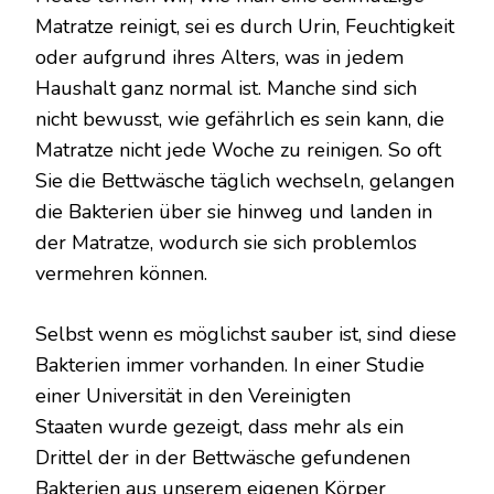
EINE
Matratze reinigt, sei es durch Urin, Feuchtigkeit
SCHMUTZIGE
oder aufgrund ihres Alters, was in jedem
MATRATZE:
8
Haushalt ganz normal ist. Manche sind sich
TIPPS
nicht bewusst, wie gefährlich es sein kann, die
Matratze nicht jede Woche zu reinigen. So oft
Sie die Bettwäsche täglich wechseln, gelangen
die Bakterien über sie hinweg und landen in
der Matratze, wodurch sie sich problemlos
vermehren können.
Selbst wenn es möglichst sauber ist, sind diese
Bakterien immer vorhanden. In einer Studie
einer Universität in den Vereinigten
Staaten wurde gezeigt, dass mehr als ein
Drittel der in der Bettwäsche gefundenen
Bakterien aus unserem eigenen Körper