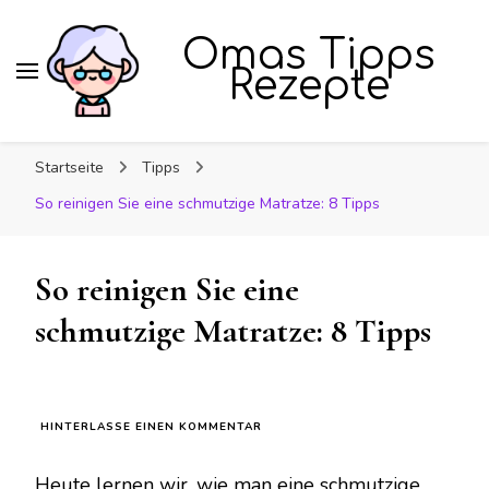
Omas Tipps
Rezepte
Startseite
Tipps
So reinigen Sie eine schmutzige Matratze: 8 Tipps
So reinigen Sie eine
schmutzige Matratze: 8 Tipps
ZU
HINTERLASSE EINEN KOMMENTAR
SO
REINIGEN
Heute lernen wir, wie man eine schmutzige
SIE