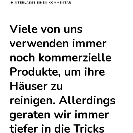
ZU
HINTERLASSE EINEN KOMMENTAR
SPÜLMITTEL
MIT
ZAHNPASTA
Viele von uns
MISCHEN
–
DER
verwenden immer
TRICK
ERFAHRENER
HAUSFRAUEN
noch kommerzielle
Produkte, um ihre
Häuser zu
reinigen. Allerdings
geraten wir immer
tiefer in die Tricks