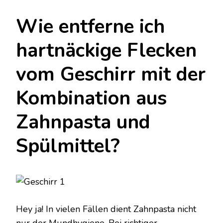
Wie entferne ich
hartnäckige Flecken
vom Geschirr mit der
Kombination aus
Zahnpasta und
Spülmittel?
Hey ja! In vielen Fällen dient Zahnpasta nicht
nur der Mundhygiene. Bei richtiger