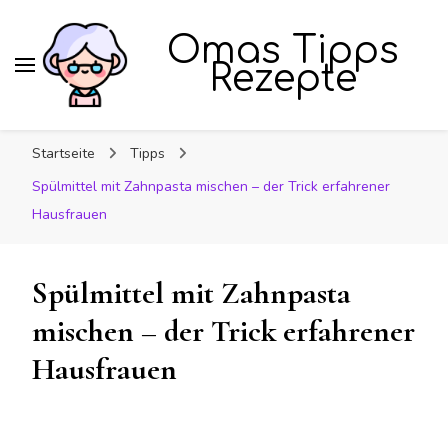
Omas Tipps
Rezepte
Startseite
Tipps
Spülmittel mit Zahnpasta mischen – der Trick erfahrener
Hausfrauen
Spülmittel mit Zahnpasta
mischen – der Trick erfahrener
Hausfrauen