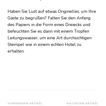
Haben Sie Lust auf etwas Originelles, um Ihre
Gäste zu begrüßen? Falten Sie den Anfang
des Papiers in die Form eines Dreiecks und
befeuchten Sie es dann mit einem Tropfen
Leitungswasser, um eine Art durchsichtigen
Stempel wie in einem echten Hotel zu
erhalten.
Beitragsnavigation
VORHERIGER ARTIKEL
NÄCHSTER ARTIKEL