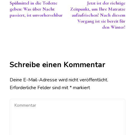
Spülmittel in die Toilette
Jetzt ist der richtige
geben: Was über Nacht
Zeitpunkt, um Ihre Matratze
passiert, ist unvorhersehbar
aufzufrischen! Nach diesem
Vorgang ist sie bereit für
den Winter!
Schreibe einen Kommentar
Deine E-Mail-Adresse wird nicht veröffentlicht.
Erforderliche Felder sind mit
*
markiert