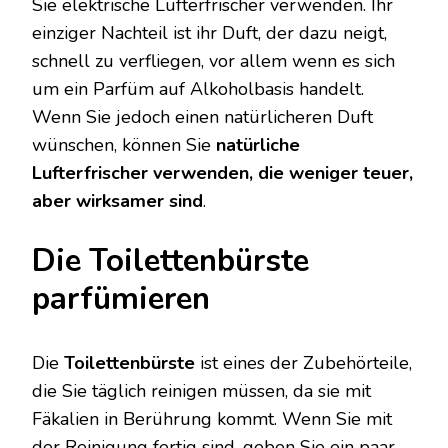
Sie elektrische Lufterfrischer verwenden. Ihr
einziger Nachteil ist ihr Duft, der dazu neigt,
schnell zu verfliegen, vor allem wenn es sich
um ein Parfüm auf Alkoholbasis handelt.
Wenn Sie jedoch einen natürlicheren Duft
wünschen, können Sie
natürliche
Lufterfrischer verwenden, die weniger teuer,
aber wirksamer sind
.
Die Toilettenbürste
parfümieren
Die
Toilettenbürste
ist eines der Zubehörteile,
die Sie täglich reinigen müssen, da sie mit
Fäkalien in Berührung kommt. Wenn Sie mit
der Reinigung fertig sind, geben Sie ein paar