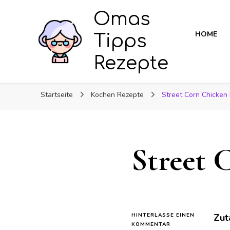
Omas
HOME
Tipps
Rezepte
Startseite
Kochen Rezepte
Street Corn Chicken
Street 
HINTERLASSE EINEN
Zut
ZU
KOMMENTAR