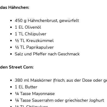
 das Hähnchen:
450 g Hähnchenbrust, gewürfelt
1 EL Olivenöl
1 TL Chilipulver
½ TL Kreuzkümmel
½ TL Paprikapulver
Salz und Pfeffer nach Geschmack
 den Street Corn:
380 ml Maiskörner (frisch, aus der Dose oder g
1 EL Butter
¼ Tasse Mayonnaise
¼ Tasse Sauerrahm oder griechischer Joghurt