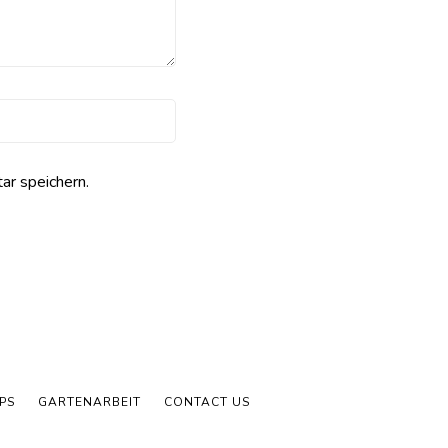
r speichern.
PPS
GARTENARBEIT
CONTACT US