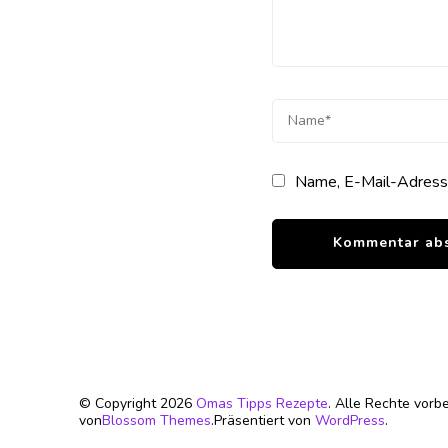
Name, E-Mail-Adresse
© Copyright 2026
Omas Tipps Rezepte
. Alle Rechte vorb
von
Blossom Themes
.Präsentiert von
WordPress
.