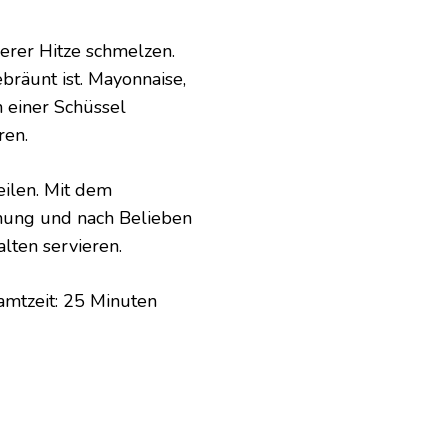
lerer Hitze schmelzen.
bräunt ist. Mayonnaise,
n einer Schüssel
ren.
eilen. Mit dem
hung und nach Belieben
lten servieren.
amtzeit: 25 Minuten