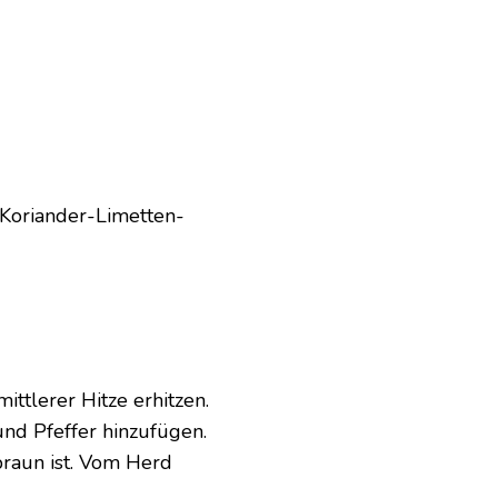
 Koriander-Limetten-
ittlerer Hitze erhitzen.
und Pfeffer hinzufügen.
braun ist. Vom Herd