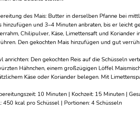
ereitung des Mais: Butter in derselben Pfanne bei mitt
s hinzufügen und 3–4 Minuten anbraten, bis er leicht ge
errahm, Chilipulver, Käse, Limettensaft und Koriander i
rühren. Den gekochten Mais hinzufügen und gut verrüh
l anrichten: Den gekochten Reis auf die Schüsseln vert
ürzten Hähnchen, einem großzügigen Löffel Maismisc
ätzlichem Käse oder Koriander belegen. Mit Limettenspa
bereitungszeit: 10 Minuten | Kochzeit: 15 Minuten | Ges
l: 450 kcal pro Schüssel | Portionen: 4 Schüsseln