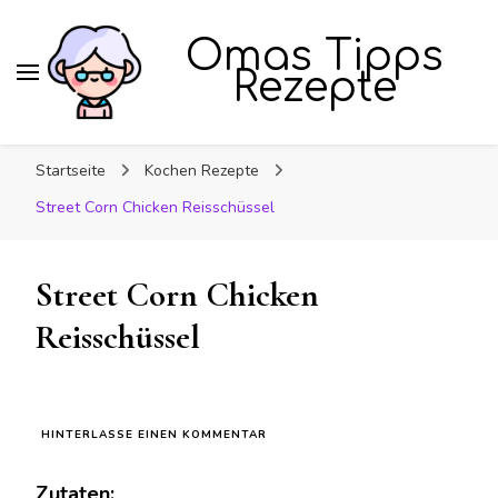
Omas Tipps
Rezepte
Startseite
Kochen Rezepte
Street Corn Chicken Reisschüssel
Street Corn Chicken
Reisschüssel
ZU
HINTERLASSE EINEN KOMMENTAR
STREET
CORN
Zutaten:
CHICKEN