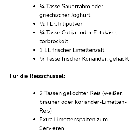
¼ Tasse Sauerrahm oder
griechischer Joghurt
½ TL Chilipulver
¼ Tasse Cotija- oder Fetakäse,
zerbröckelt
1 EL frischer Limettensaft
¼ Tasse frischer Koriander, gehackt
Für die Reisschüssel:
2 Tassen gekochter Reis (weißer,
brauner oder Koriander-Limetten-
Reis)
Extra Limettenspalten zum
Servieren