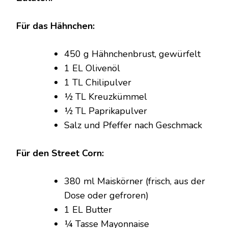
REISSCHÜSSEL
Für das Hähnchen:
450 g Hähnchenbrust, gewürfelt
1 EL Olivenöl
1 TL Chilipulver
½ TL Kreuzkümmel
½ TL Paprikapulver
Salz und Pfeffer nach Geschmack
Für den Street Corn:
380 ml Maiskörner (frisch, aus der
Dose oder gefroren)
1 EL Butter
¼ Tasse Mayonnaise