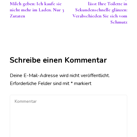
Milch geben: Ich kaufe sie
lässt Ihre Toilette in
nicht mehr im Laden. Nur 3
Sekundenschnelle glänzen:
Zutaten
Verabschieden Sie sich vom
Schmutz
Schreibe einen Kommentar
Deine E-Mail-Adresse wird nicht veröffentlicht.
Erforderliche Felder sind mit
*
markiert