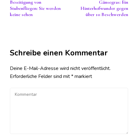
Beseitigung von
Gänsegras: Ein
Stubenfliegen: Sie werden
Hinterhofwunder gegen
keine sehen
über 10 Beschwerden
Schreibe einen Kommentar
Deine E-Mail-Adresse wird nicht veröffentlicht.
Erforderliche Felder sind mit
*
markiert