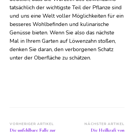
tatsächlich der wichtigste Teil der Pflanze sind
und uns eine Welt voller Möglichkeiten für ein
besseres Wohlbefinden und kulinarische
Genüsse bieten. Wenn Sie also das nächste
Mal in Ihrem Garten auf Löwenzahn stoßen,
denken Sie daran, den verborgenen Schatz
unter der Oberfläche zu schätzen.
Beitragsnavigation
VORHERIGER ARTIKEL
NÄCHSTER ARTIKEL
Die unfehlbare Falle zur
Die Heilkraft von