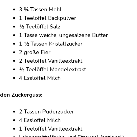
ZCHEN
3 ¾ Tassen Mehl
1 Teelöffel Backpulver
½ Teelöffel Salz
1 Tasse weiche, ungesalzene Butter
1 ½ Tassen Kristallzucker
2 große Eier
2 Teelöffel Vanilleextrakt
½ Teelöffel Mandelextrakt
4 Esslöffel Milch
 den Zuckerguss:
2 Tassen Puderzucker
4 Esslöffel Milch
1 Teelöffel Vanilleextrakt