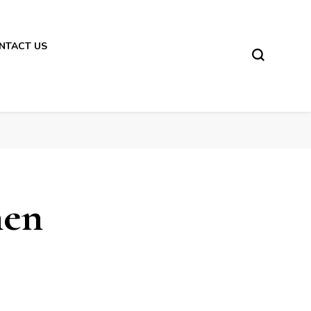
NTACT US
hen