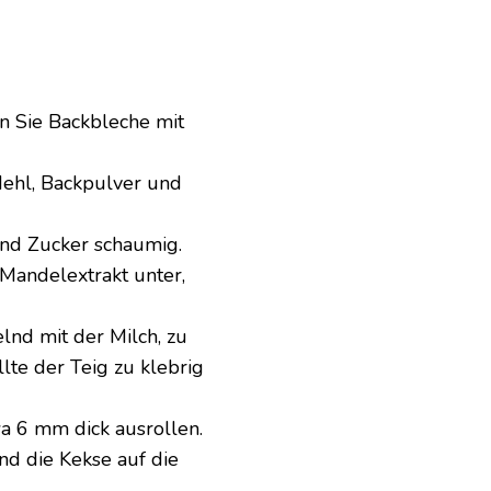
en Sie Backbleche mit
Mehl, Backpulver und
und Zucker schaumig.
 Mandelextrakt unter,
lnd mit der Milch, zu
lte der Teig zu klebrig
wa 6 mm dick ausrollen.
nd die Kekse auf die