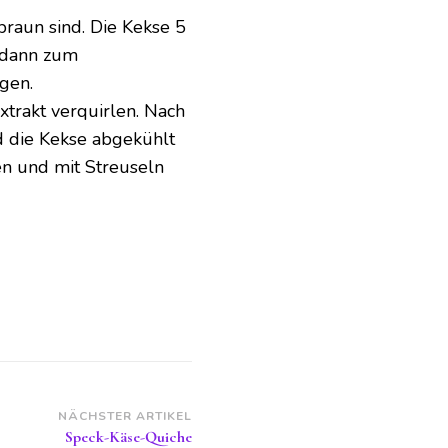
braun sind. Die Kekse 5
 dann zum
gen.
xtrakt verquirlen. Nach
d die Kekse abgekühlt
zen und mit Streuseln
NÄCHSTER ARTIKEL
Speck-Käse-Quiche