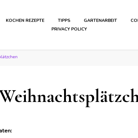
KOCHEN REZEPTE
TIPPS
GARTENARBEIT
CO
PRIVACY POLICY
lätzchen
Weihnachtsplätzc
aten: