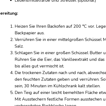
Lebensmittelfarbe und Streusel (optional)
ereitung:
Heizen Sie Ihren Backofen auf 200 °C vor. Leg
Backpapier aus.
Verrühren Sie in einer mittelgroßen Schüssel 
Salz.
Schlagen Sie in einer großen Schüssel Butter 
Rühren Sie die Eier, das Vanilleextrakt und das
bis alles gut vermischt ist.
Die trockenen Zutaten nach und nach, abwechse
den feuchten Zutaten geben und verrühren. Sol
sein, 30 Minuten im Kühlschrank kalt stellen.
Den Teig auf einer leicht bemehlten Fläche et
Mit Ausstechern festliche Formen ausstechen u
vorbereiteten Backbleche legen.