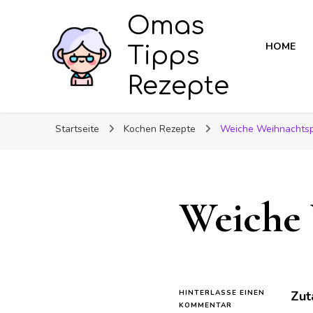
Omas
HOME
Tipps
Rezepte
Startseite
Kochen Rezepte
Weiche Weihnachtsp
Weiche 
HINTERLASSE EINEN
Zut
ZU
KOMMENTAR