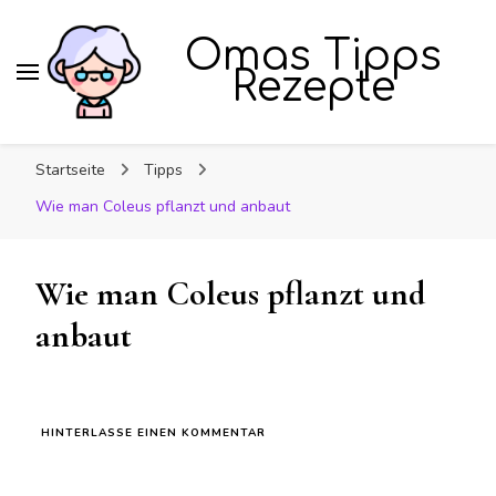
Omas Tipps
Rezepte
Startseite
Tipps
Wie man Coleus pflanzt und anbaut
Wie man Coleus pflanzt und
anbaut
ZU
HINTERLASSE EINEN KOMMENTAR
WIE
MAN
COLEUS