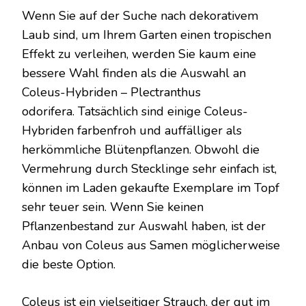
PFLANZT
Wenn Sie auf der Suche nach dekorativem
UND
Laub sind, um Ihrem Garten einen tropischen
ANBAUT
Effekt zu verleihen, werden Sie kaum eine
bessere Wahl finden als die Auswahl an
Coleus-Hybriden – Plectranthus
odorifera. Tatsächlich sind einige Coleus-
Hybriden farbenfroh und auffälliger als
herkömmliche Blütenpflanzen. Obwohl die
Vermehrung durch Stecklinge sehr einfach ist,
können im Laden gekaufte Exemplare im Topf
sehr teuer sein. Wenn Sie keinen
Pflanzenbestand zur Auswahl haben, ist der
Anbau von Coleus aus Samen möglicherweise
die beste Option.
Coleus ist ein vielseitiger Strauch, der gut im