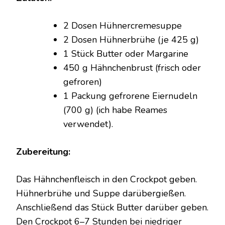
CROCKPOT-
GERICHT
2 Dosen Hühnercremesuppe
2 Dosen Hühnerbrühe (je 425 g)
1 Stück Butter oder Margarine
450 g Hähnchenbrust (frisch oder
gefroren)
1 Packung gefrorene Eiernudeln
(700 g) (ich habe Reames
verwendet).
Zubereitung:
Das Hähnchenfleisch in den Crockpot geben.
Hühnerbrühe und Suppe darübergießen.
Anschließend das Stück Butter darüber geben.
Den Crockpot 6–7 Stunden bei niedriger