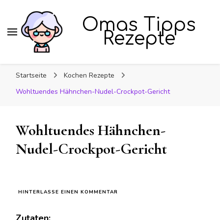
Omas Tipps
Rezepte
Startseite
Kochen Rezepte
Wohltuendes Hähnchen-Nudel-Crockpot-Gericht
Wohltuendes Hähnchen-
Nudel-Crockpot-Gericht
ZU
HINTERLASSE EINEN KOMMENTAR
WOHLTUENDES
HÄHNCHEN-
Zutaten:
NUDEL-