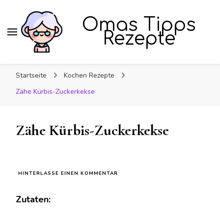
Omas Tipps
Rezepte
Startseite
Kochen Rezepte
Zähe Kürbis-Zuckerkekse
Zähe Kürbis-Zuckerkekse
ZU
HINTERLASSE EINEN KOMMENTAR
ZÄHE
KÜRBIS-
Zutaten:
ZUCKERKEKSE