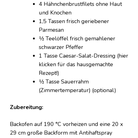
4 Hähnchenbrustfilets ohne Haut
und Knochen
1,5 Tassen frisch geriebener
Parmesan
½ Teelöffel frisch gemahlener
schwarzer Pfeffer
1 Tasse Caesar-Salat-Dressing (hier
klicken für das hausgemachte
Rezept!)
½ Tasse Sauerrahm
(Zimmertemperatur) (optional)
Zubereitung:
Backofen auf 190 °C vorheizen und eine 20 x
29 cm große Backform mit Antihaftspray