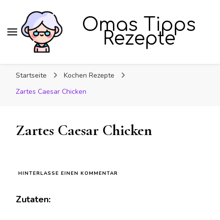
Omas Tipps
Rezepte
Startseite
Kochen Rezepte
Zartes Caesar Chicken
Zartes Caesar Chicken
ZU
HINTERLASSE EINEN KOMMENTAR
ZARTES
CAESAR
Zutaten:
CHICKEN