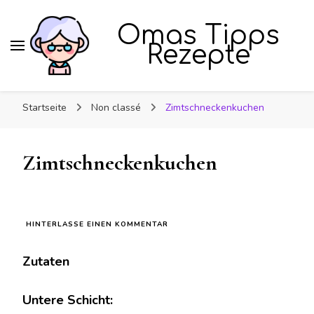
Omas Tipps
Rezepte
Startseite
Non classé
Zimtschneckenkuchen
Zimtschneckenkuchen
ZU
HINTERLASSE EINEN KOMMENTAR
ZIMTSCHNECKENKUCHEN
Zutaten
Untere Schicht: