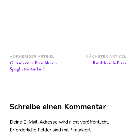
Beitragsnavigation
VORHERIGER ARTIKEL
NÄCHSTER ARTIKEL
Gebackener Frischkäse-
Rindfleisch-Pizza
Spaghetti-Auflauf
Schreibe einen Kommentar
Deine E-Mail-Adresse wird nicht veröffentlicht.
Erforderliche Felder sind mit
*
markiert