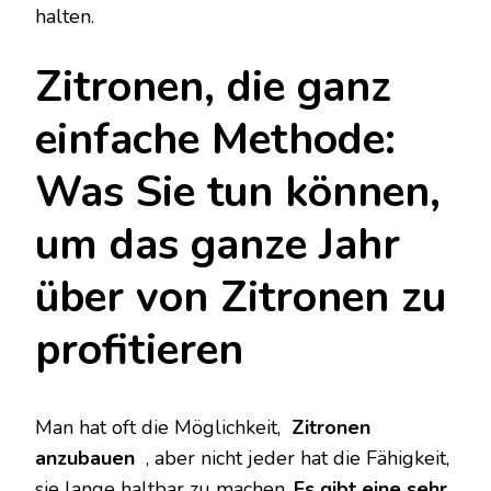
halten.
Zitronen, die ganz
einfache Methode:
Was Sie tun können,
um das ganze Jahr
über von Zitronen zu
profitieren
Man hat oft die Möglichkeit,
Zitronen
anzubauen
, aber nicht jeder hat die Fähigkeit,
sie lange haltbar zu machen.
Es gibt eine sehr