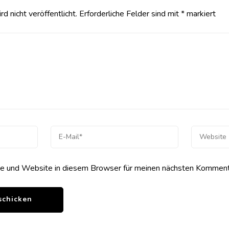
 nicht veröffentlicht.
Erforderliche Felder sind mit
*
markiert
 und Website in diesem Browser für meinen nächsten Kommenta