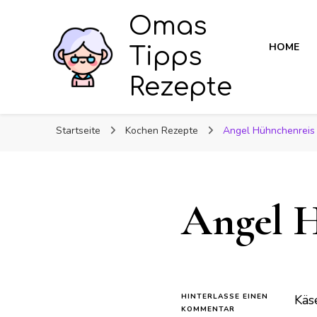
Omas
HOME
Tipps
Rezepte
Startseite
Kochen Rezepte
Angel Hühnchenreis
Angel 
HINTERLASSE EINEN
Käs
ZU
KOMMENTAR