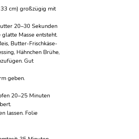
 33 cm) großzügig mit
 Butter 20–30 Sekunden
 glatte Masse entsteht.
eis, Butter-Frischkäse-
essing, Hähnchen Brühe,
nzufügen. Gut
orm geben.
kofen 20–25 Minuten
bert.
 lassen. Folie