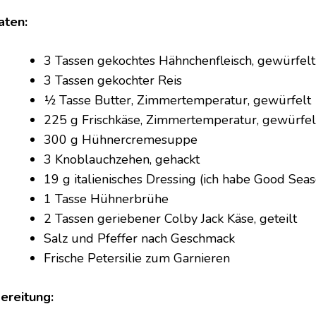
aten:
3 Tassen gekochtes Hähnchenfleisch, gewürfelt 
3 Tassen gekochter Reis
½ Tasse Butter, Zimmertemperatur, gewürfelt
225 g Frischkäse, Zimmertemperatur, gewürfel
300 g Hühnercremesuppe
3 Knoblauchzehen, gehackt
19 g italienisches Dressing (ich habe Good Se
1 Tasse Hühnerbrühe
2 Tassen geriebener Colby Jack Käse, geteilt
Salz und Pfeffer nach Geschmack
Frische Petersilie zum Garnieren
ereitung: