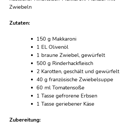
ZWIEBELN
Zwiebeln
Zutaten:
150 g Makkaroni
1 EL Olivenöl
1 braune Zwiebel, gewürfelt
500 g Rinderhackfleisch
2 Karotten, geschält und gewürfelt
40 g französische Zwiebelsuppe
60 ml Tomatensoße
1 Tasse gefrorene Erbsen
1 Tasse geriebener Käse
Zubereitung: