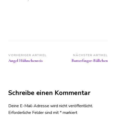
Beitragsnavigation
VORHERIGER ARTIKEL
NÄCHSTER ARTIKEL
Angel Hühnchenreis
Butterfinger-Bällchen
Schreibe einen Kommentar
Deine E-Mail-Adresse wird nicht veröffentlicht.
Erforderliche Felder sind mit
*
markiert