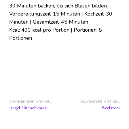
30 Minuten backen, bis sich Blasen bilden.
Vorbereitungszeit: 15 Minuten | Kochzeit: 30
Minuten | Gesamtzeit: 45 Minuten
Kcal: 400 kcal pro Portion | Portionen: 8
Portionen
Beitragsnavigation
VORHERIGER ARTIKEL
NÄCHSTER ARTIKEL
Angel Hühnchenreis
Beefaroni