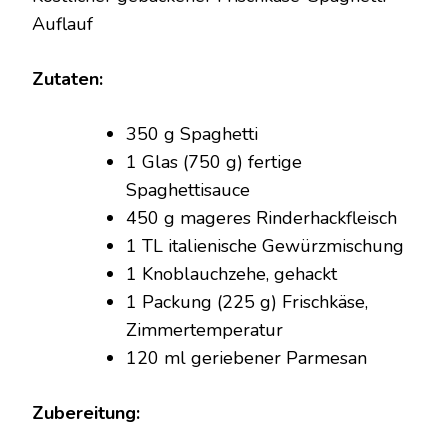
AUFLAUF
Auflauf
Zutaten:
350 g Spaghetti
1 Glas (750 g) fertige
Spaghettisauce
450 g mageres Rinderhackfleisch
1 TL italienische Gewürzmischung
1 Knoblauchzehe, gehackt
1 Packung (225 g) Frischkäse,
Zimmertemperatur
120 ml geriebener Parmesan
Zubereitung: