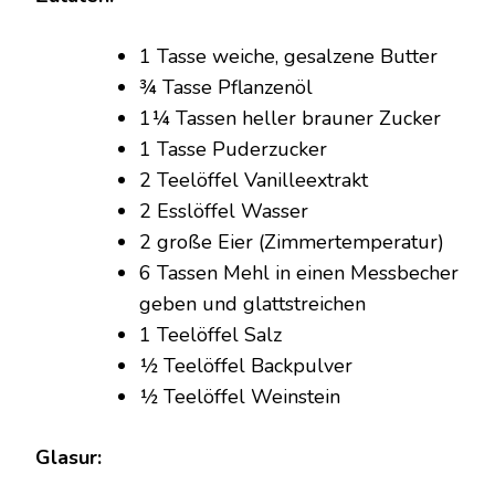
1 Tasse weiche, gesalzene Butter
¾ Tasse Pflanzenöl
1¼ Tassen heller brauner Zucker
1 Tasse Puderzucker
2 Teelöffel Vanilleextrakt
2 Esslöffel Wasser
2 große Eier (Zimmertemperatur)
6 Tassen Mehl in einen Messbecher
geben und glattstreichen
1 Teelöffel Salz
½ Teelöffel Backpulver
½ Teelöffel Weinstein
Glasur: