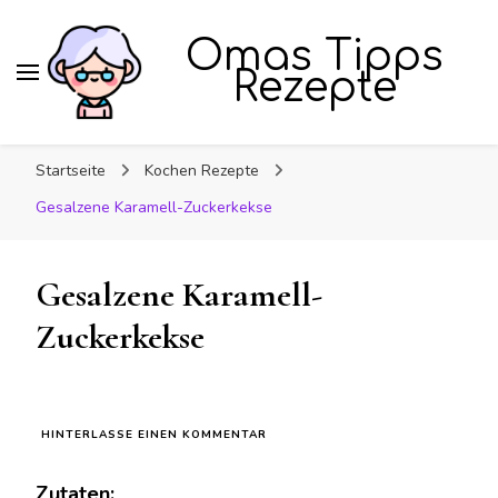
Omas Tipps
Rezepte
Startseite
Kochen Rezepte
Gesalzene Karamell-Zuckerkekse
Gesalzene Karamell-
Zuckerkekse
ZU
HINTERLASSE EINEN KOMMENTAR
GESALZENE
KARAMELL-
Zutaten:
ZUCKERKEKSE