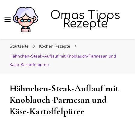
Omas Tipps
Rezepte
Startseite
Kochen Rezepte
Hähnchen-Steak-Auflauf mit Knoblauch-Parmesan und
Käse-Kartoffelpüree
Hähnchen-Steak-Auflauf mit
Knoblauch-Parmesan und
Käse-Kartoffelpüree