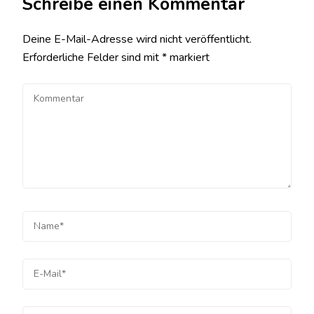
Schreibe einen Kommentar
Deine E-Mail-Adresse wird nicht veröffentlicht.
Erforderliche Felder sind mit
*
markiert